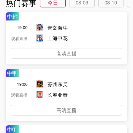
热门赛事
今日
08-09
08-10
中超
青岛海牛
19:00
上海申花
观看直播
高清直播
中甲
苏州东吴
19:00
长春亚泰
观看直播
高清直播
中甲