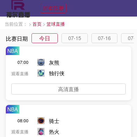
所有联赛
当前位置：
>
首页
>
篮球直播
今日
比赛日期
07-15
07-16
07-
NBA
灰熊
07:00
独行侠
观看直播
高清直播
NBA
骑士
08:00
热火
观看直播