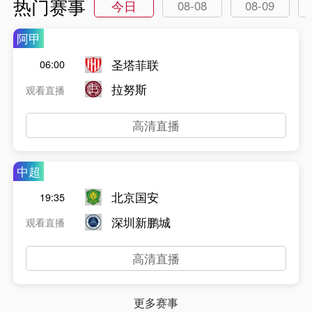
热门赛事
今日
08-08
08-09
阿甲
圣塔菲联
06:00
拉努斯
观看直播
高清直播
中超
北京国安
19:35
深圳新鹏城
观看直播
高清直播
更多赛事