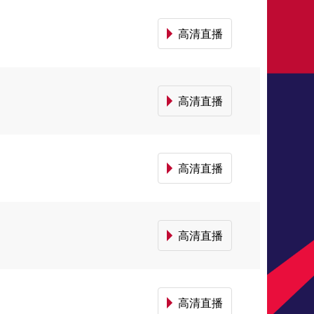
高清直播
高清直播
高清直播
高清直播
高清直播