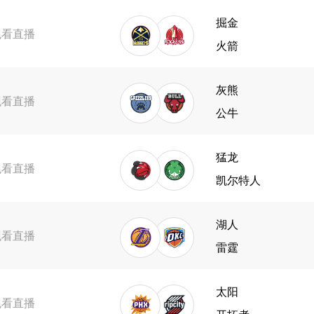
掘金
观看直播
火箭
灰熊
观看直播
公牛
猛龙
观看直播
凯尔特人
湖人
观看直播
雷霆
太阳
观看直播