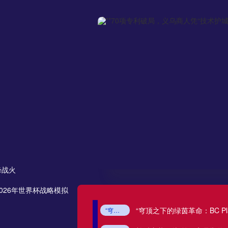
观看直播
活塞
上海海港
观看直播
大连英博
步行者
观看直播
猛龙
更多赛事
凯尔特人
观看直播
2026-07-13 星期一
老鹰
代、战术裂变与历史拐点
鹈鹕
灰熊
观看直播
代、战术裂变与历史拐点
观看直播
太阳
独行侠
“时代广场撕裂时空：全息投影『唤醒』世
活塞
定第三
骑士
观看直播
观看直播
骑士
热火
世界杯前瞻”
世界杯赛后球迷释放温顺海
世界杯赛后球迷释放温顺海牛
情感与生态的别样交汇