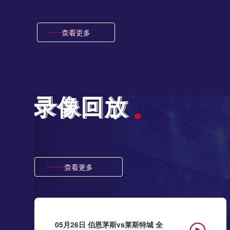
补时变革：从“第四官员举牌”到“秒级精准”的2026世界杯时间管理
NBA
05:00
NBA
09:00
2026世界杯：球员跨城转场时，三国边检护照通关效率的实战推演
三国边检护照通关效率的实战推演
查看更多
世界杯赛后球迷释放海狗皮毛
NBA
06:00
NBA
10:00
录像回放
录像回放
NBA
07:00
NBA
11:00
NBA
08:00
查看更多
NBA
04:00
NBA
09:00
05月23日 05月21日NBA西部决赛