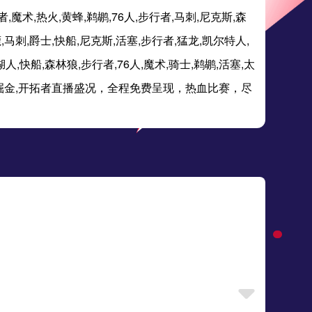
魔术,热火,黄蜂,鹈鹕,76人,步行者,马刺,尼克斯,森
鹿,马刺,爵士,快船,尼克斯,活塞,步行者,猛龙,凯尔特人,
高清直播
湖人,快船,森林狼,步行者,76人,魔术,骑士,鹈鹕,活塞,太
,猛龙,掘金,开拓者直播盛况，全程免费呈现，热血比赛，尽
零时延，高清画质，NBA直播，尽揽全程精彩，尽在
高清直播
高清直播
高清直播