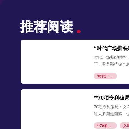
推荐阅读
推荐阅读
“时代广场撕裂
时代广场撕裂时空
下，看着那些被全息
“时代广场撕裂时空：全息投影『唤醒』世界杯永恒瞬间”
**70项专利
70项专利破局：义
过太多潮起潮落，
**70项专利破局