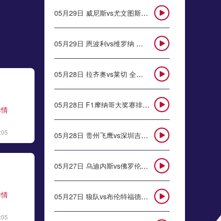
05月29日 威尼斯vs尤文图斯 全场录像回放
05月29日 恩波利vs维罗纳 全场录像回放
05月28日 拉齐奥vs莱切 全场录像回放
05月28日 F1摩纳哥大奖赛排位赛 全场录像回放
详情
:05
05月28日 贵州飞鹰vs深圳吉祥 全场录像
05月27日 乌迪内斯vs佛罗伦萨 全场录像回放
详情
05月27日 狼队vs布伦特福德 全场录像回放
:05