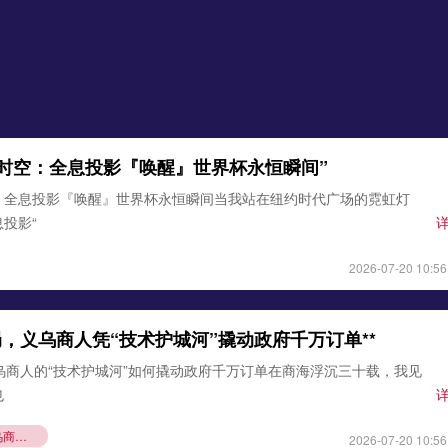
时空：全息投影『唤醒』世界杯永恒瞬间”
：全息投影『唤醒』世界杯永恒瞬间当我站在纽约时代广场的霓虹灯
投影“
2026-07-20 10:56
破局，义乌商人凭“技术护城河”撬动政府千万订单**
乌商人的“技术护城河”如何撬动政府千万订单在商海浮沉三十载，我见
也
义乌商人凭“技术护城河”撬动政府千万订单**
2026-07-20 10:56