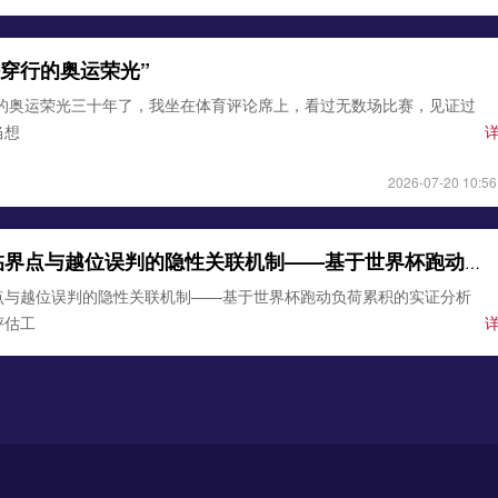
铁穿行的奥运荣光”
行的奥运荣光三十年了，我坐在体育评论席上，看过无数场比赛，见证过
当想
2026-07-20 10:56
边裁体能衰减临界点与越位误判的隐性关联机制——基于世界杯跑动负荷累积的实证分析
点与越位误判的隐性关联机制——基于世界杯跑动负荷累积的实证分析
评估工
2026-07-19 11:14
边裁体能衰减临界点与越位误判的隐性关联机制——基于世界杯跑动负荷累积的实证分析
点与越位误判的隐性关联机制——基于世界杯跑动负荷累积的实证分析