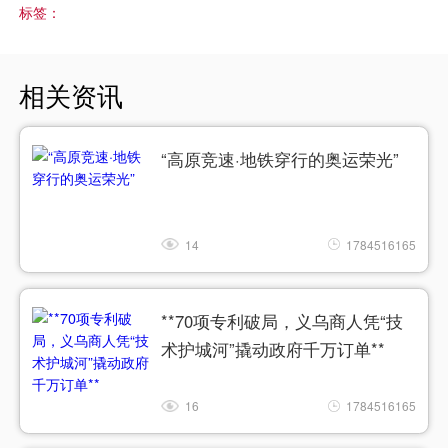
标签：
相关资讯
“高原竞速·地铁穿行的奥运荣光”
14
1784516165
**70项专利破局，义乌商人凭“技
术护城河”撬动政府千万订单**
16
1784516165