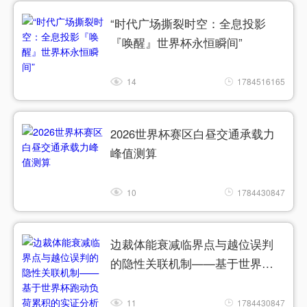
“时代广场撕裂时空：全息投影
『唤醒』世界杯永恒瞬间”
14
1784516165
2026世界杯赛区白昼交通承载力
峰值测算
10
1784430847
边裁体能衰减临界点与越位误判
的隐性关联机制——基于世界杯
跑动负荷累积的实证分析
11
1784430847