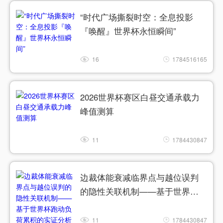
“时代广场撕裂时空：全息投影
『唤醒』世界杯永恒瞬间”
16
1784516165
2026世界杯赛区白昼交通承载力
峰值测算
11
1784430847
边裁体能衰减临界点与越位误判
的隐性关联机制——基于世界杯
跑动负荷累积的实证分析
11
1784430847