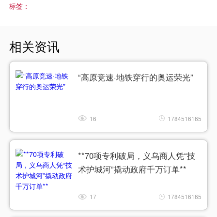
标签：
相关资讯
“高原竞速·地铁穿行的奥运荣光”
16
1784516165
**70项专利破局，义乌商人凭“技
术护城河”撬动政府千万订单**
17
1784516165