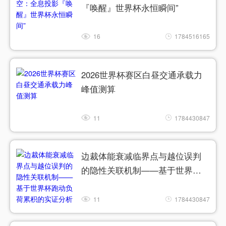
『唤醒』世界杯永恒瞬间”
16
1784516165
2026世界杯赛区白昼交通承载力
峰值测算
11
1784430847
边裁体能衰减临界点与越位误判
的隐性关联机制——基于世界杯
跑动负荷累积的实证分析
11
1784430847