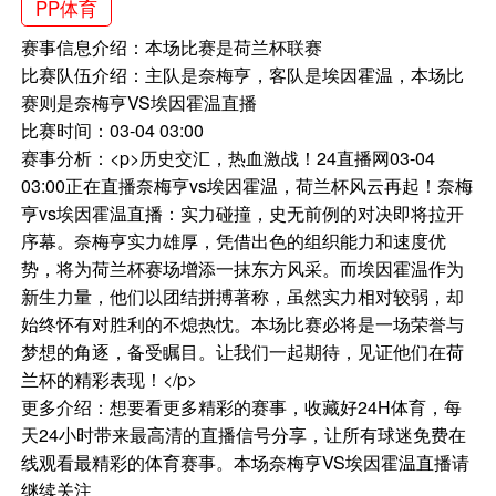
PP体育
赛事信息介绍：本场比赛是荷兰杯联赛
比赛队伍介绍：主队是奈梅亨，客队是埃因霍温，本场比
赛则是奈梅亨VS埃因霍温直播
比赛时间：03-04 03:00
赛事分析：<p>历史交汇，热血激战！24直播网03-04
03:00正在直播奈梅亨vs埃因霍温，荷兰杯风云再起！奈梅
亨vs埃因霍温直播：实力碰撞，史无前例的对决即将拉开
序幕。奈梅亨实力雄厚，凭借出色的组织能力和速度优
势，将为荷兰杯赛场增添一抹东方风采。而埃因霍温作为
新生力量，他们以团结拼搏著称，虽然实力相对较弱，却
始终怀有对胜利的不熄热忱。本场比赛必将是一场荣誉与
梦想的角逐，备受瞩目。让我们一起期待，见证他们在荷
兰杯的精彩表现！</p>
更多介绍：想要看更多精彩的赛事，收藏好24H体育，每
天24小时带来最高清的直播信号分享，让所有球迷免费在
线观看最精彩的体育赛事。本场奈梅亨VS埃因霍温直播请
继续关注