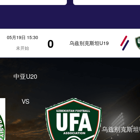
05月19日 15:30
0
乌兹别克斯坦U19
未开始
中亚U20
VS
乌兹别克斯坦U