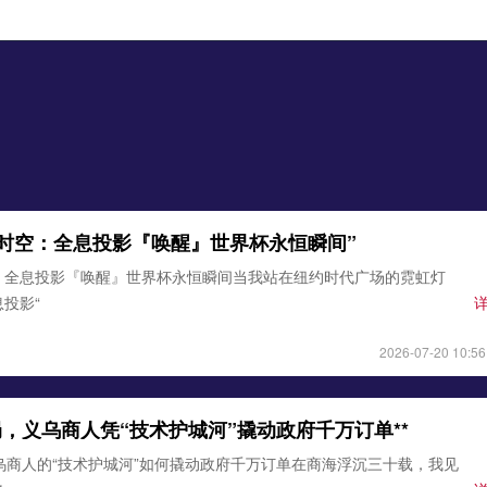
时空：全息投影『唤醒』世界杯永恒瞬间”
：全息投影『唤醒』世界杯永恒瞬间当我站在纽约时代广场的霓虹灯
投影“
2026-07-20 10:56
破局，义乌商人凭“技术护城河”撬动政府千万订单**
乌商人的“技术护城河”如何撬动政府千万订单在商海浮沉三十载，我见