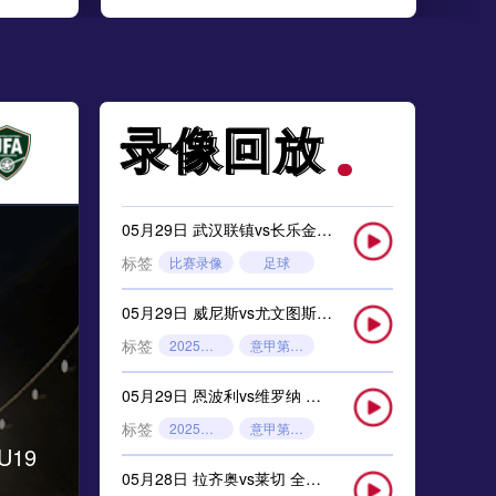
录像回放
录像回放
05月29日 武汉联镇vs长乐金刚腿 全场录像
标签
比赛录像
足球
05月29日 威尼斯vs尤文图斯 全场录像回放
标签
2025年5月26日
意甲第38轮
05月29日 恩波利vs维罗纳 全场录像回放
标签
2025年5月26日
意甲第38轮
19
05月28日 拉齐奥vs莱切 全场录像回放