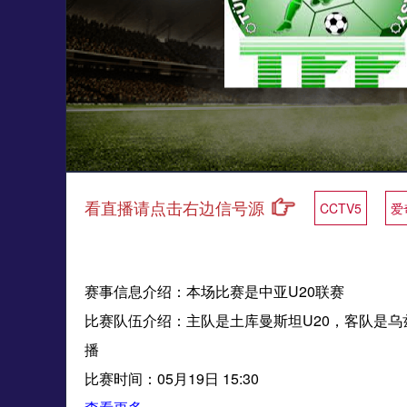
看直播请点击右边信号源
CCTV5
爱
赛事信息介绍：本场比赛是中亚U20联赛
比赛队伍介绍：主队是土库曼斯坦U20，客队是乌兹
播
比赛时间：05月19日 15:30