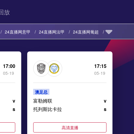
回放
24直播网意甲
24直播网法甲
24直播网葡超
24直播网日职乙
24直播网日职联
乙
24直播网意乙
24直播网韩K联
17:00
17:15
05-19
05-19
岛超
24直播网挪超
24直播网瑞典超
澳足总
v
富勒姆联
v
s
托列斯比卡拉
s
高清直播