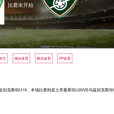
比赛未开始
奇艺
咪咕体育
腾讯体育
PP体育
别克斯坦U19，本场比赛则是土库曼斯坦U20VS乌兹别克斯坦U