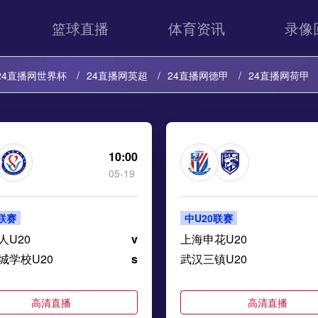
篮球直播
体育资讯
录像
24直播网世界杯
24直播网英超
24直播网德甲
24直播网荷甲
24直播网中超
24直播网法乙
24直播网西乙
24直播网英冠
24直播网巴西甲
24直播网荷乙
24直播网葡甲
24直播网德
10:00
05-19
24直播网中甲
24直播网阿塞超
24直播网丹麦超
24直播网冰
0联赛
中U20联赛
24直播网芬超
24直播网瑞士超
24直播网苏超
人U20
v
上海申花U20
城学校U20
s
武汉三镇U20
高清直播
高清直播