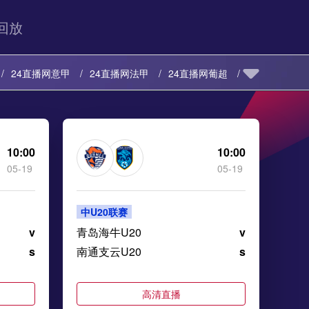
回放
24直播网意甲
24直播网法甲
24直播网葡超
24直播网日职乙
24直播网日职联
乙
24直播网意乙
24直播网韩K联
10:00
10:00
05-19
05-19
岛超
24直播网挪超
24直播网瑞典超
中U20联赛
v
青岛海牛U20
v
s
南通支云U20
s
高清直播