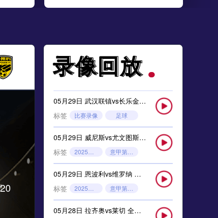
录像回放
录像回放
05月29日 武汉联镇vs长乐金刚腿 全场录像
标签
比赛录像
足球
05月29日 威尼斯vs尤文图斯 全场录像回放
标签
2025年5月26日
意甲第38轮
05月29日 恩波利vs维罗纳 全场录像回放
20
标签
2025年5月26日
意甲第38轮
05月28日 拉齐奥vs莱切 全场录像回放