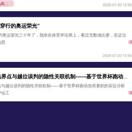
义乌商人凭“技术护城河”撬动政府千万订单**
2026-07-20 10:56
铁穿行的奥运荣光”
行的奥运荣光三十年了，我坐在体育评论席上，看过无数场比赛，见证过
当想
2026-07-20 10:56
边裁体能衰减临界点与越位误判的隐性关联机制——基于世界杯跑动负荷累积的实证分析
点与越位误判的隐性关联机制——基于世界杯跑动负荷累积的实证分析
评估工
2026-07-19 11:14
边裁体能衰减临界点与越位误判的隐性关联机制——基于世界杯跑动负荷累积的实证分析