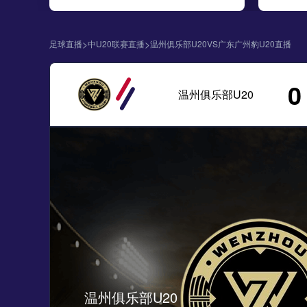
>
>
足球直播
中U20联赛直播
温州俱乐部U20VS广东广州豹U20直播
0
温州俱乐部U20
温州俱乐部U20