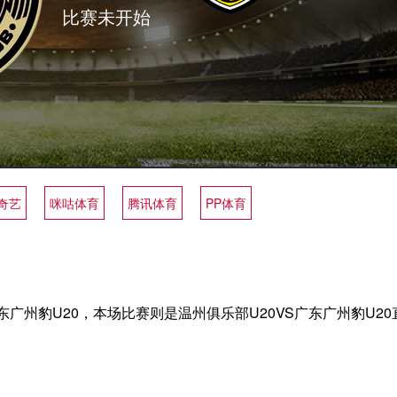
比赛未开始
奇艺
咪咕体育
腾讯体育
PP体育
广州豹U20，本场比赛则是温州俱乐部U20VS广东广州豹U20