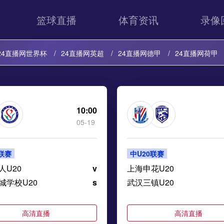
篮球直播
体育资讯
录像
24直播网世界杯
24直播网英超
24直播网德甲
24直播网荷甲
24直播网中超
24直播网法乙
24直播网西乙
24直播网英冠
24直播网巴西甲
24直播网荷乙
24直播网葡甲
24直播网德
10:00
05-19
24直播网中甲
24直播网阿塞超
24直播网丹麦超
24直播网冰
0联赛
中U20联赛
24直播网芬超
24直播网瑞士超
24直播网苏超
人U20
v
上海申花U20
城学校U20
s
武汉三镇U20
高清直播
高清直播