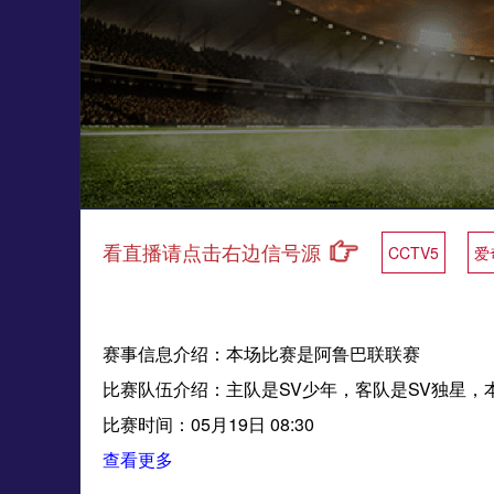
看直播请点击右边信号源
CCTV5
爱
赛事信息介绍：本场比赛是阿鲁巴联联赛
比赛队伍介绍：主队是SV少年，客队是SV独星，本
比赛时间：05月19日 08:30
查看更多