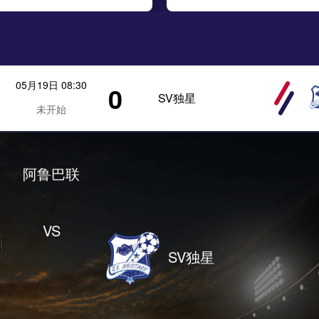
05月19日 08:30
0
SV独星
未开始
阿鲁巴联
VS
SV独星