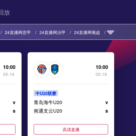
回放
24直播网意甲
24直播网法甲
24直播网葡超
24直播网日职乙
24直播网日职联
乙
24直播网意乙
24直播网韩K联
10:00
10:00
05-19
05-19
岛超
24直播网挪超
24直播网瑞典超
中U20联赛
v
青岛海牛U20
v
s
南通支云U20
s
高清直播