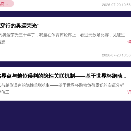
义乌商人凭“技术护城河”撬动政府千万订单**
2026-07-20 10:56
铁穿行的奥运荣光”
行的奥运荣光三十年了，我坐在体育评论席上，看过无数场比赛，见证过
当想
2026-07-20 10:56
边裁体能衰减临界点与越位误判的隐性关联机制——基于世界杯跑动负荷累积的实证分析
点与越位误判的隐性关联机制——基于世界杯跑动负荷累积的实证分析
评估工
2026-07-19 11:14
边裁体能衰减临界点与越位误判的隐性关联机制——基于世界杯跑动负荷累积的实证分析