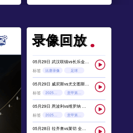
录像回放
录像回放
05月29日 武汉联镇vs长乐金刚腿 全场录像
标签
比赛录像
足球
05月29日 威尼斯vs尤文图斯 全场录像回放
标签
2025年5月26日
意甲第38轮
05月29日 恩波利vs维罗纳 全场录像回放
标签
2025年5月26日
意甲第38轮
05月28日 拉齐奥vs莱切 全场录像回放