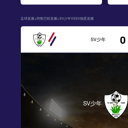
>
>
足球直播
阿鲁巴联直播
SV少年VSSV独星直播
0
SV少年
SV少年