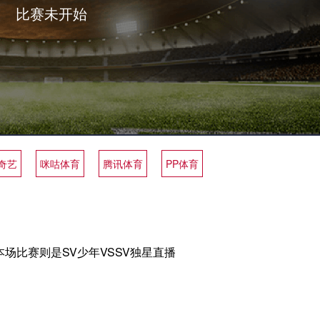
比赛未开始
奇艺
咪咕体育
腾讯体育
PP体育
场比赛则是SV少年VSSV独星直播